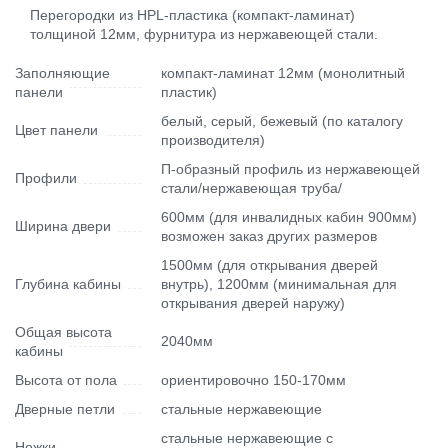
Перегородки из HPL-пластика (компакт-ламинат)
толщиной 12мм, фурнитура из нержавеющей стали.
Заполняющие
компакт-ламинат 12мм (монолитный
панели
пластик)
белый, серый, бежевый (по каталогу
Цвет панели
производителя)
П-образный профиль из нержавеющей
Профили
стали/нержавеющая труба/
600мм (для инвалидных кабин 900мм)
Ширина двери
возможен заказ других размеров
1500мм (для открывания дверей
Глубина кабины
внутрь), 1200мм (минимальная для
открывания дверей наружу)
Общая высота
2040мм
кабины
Высота от пола
ориентировочно 150-170мм
Дверные петли
стальные нержавеющие
стальные нержавеющие с
Ножки