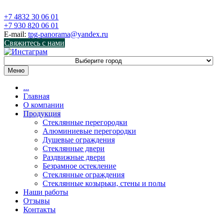
+7 4832
30 06 01
+7 930
820 06 01
E-mail:
tpg-panorama@yandex.ru
Свяжитесь с нами
Меню
...
Главная
О компании
Продукция
Стеклянные перегородки
Алюминиевые перегородки
Душевые ограждения
Стеклянные двери
Раздвижные двери
Безрамное остекление
Стеклянные ограждения
Стеклянные козырьки, стены и полы
Наши работы
Отзывы
Контакты